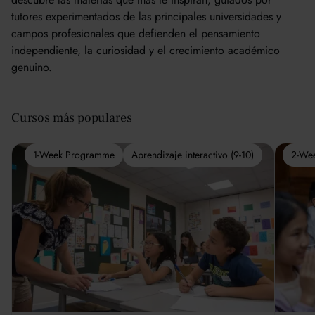
tutores experimentados de las principales universidades y
campos profesionales que defienden el pensamiento
independiente, la curiosidad y el crecimiento académico
genuino.
Cursos más populares
1-Week Programme
Aprendizaje interactivo (9-10)
2-We