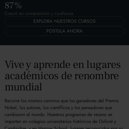
87
%
Creció en comprensión y confianza
EXPLORA NUESTROS CURSOS
POSTULA AHORA
Vive y aprende en lugares
académicos de renombre
mundial
Recorre los mismos caminos que los ganadores del Premio
Nobel, los autores, los científicos y los pensadores que
cambiaron el mundo. Nuestros programas de verano se
imparten en colegios universitarios históricos de Oxford y
Cambridge, y en Harrow School, lugares reconocidos por su