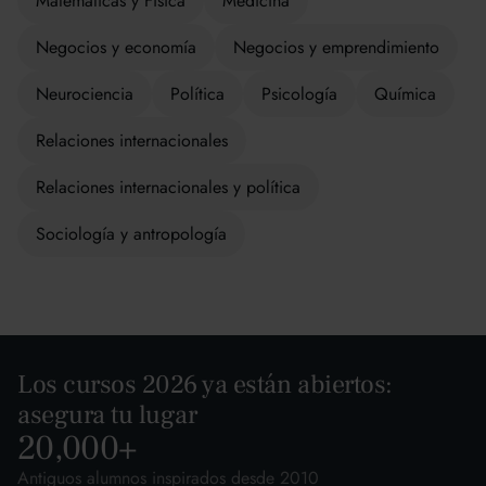
Matemáticas y Física
Medicina
Negocios y economía
Negocios y emprendimiento
Neurociencia
Política
Psicología
Química
Relaciones internacionales
Relaciones internacionales y política
Sociología y antropología
Los cursos 2026 ya están abiertos:
asegura tu lugar
20,000
+
Antiguos alumnos inspirados desde 2010