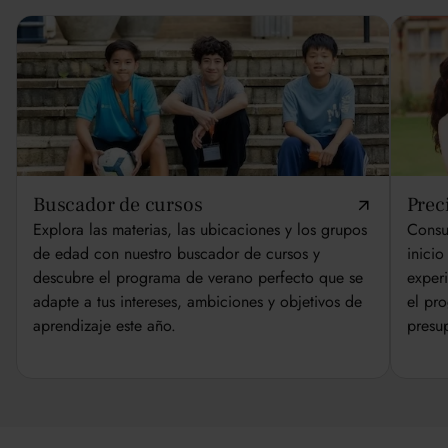
Buscador de cursos
Prec
Explora las materias, las ubicaciones y los grupos
Consul
de edad con nuestro buscador de cursos y
inicio
descubre el programa de verano perfecto que se
exper
adapte a tus intereses, ambiciones y objetivos de
el pr
aprendizaje este año.
presu