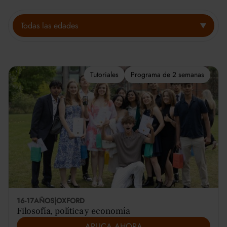
Todas las edades
Tutoriales
Programa de 2 semanas
16-17
AÑOS
|
OXFORD
Filosofía, política y economía
APLICA AHORA