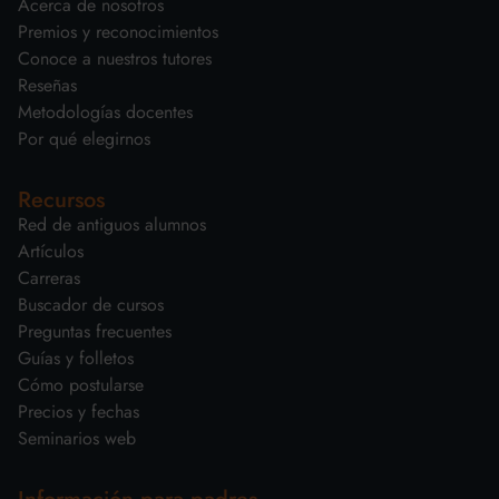
Acerca de nosotros
Premios y reconocimientos
Conoce a nuestros tutores
Reseñas
Metodologías docentes
Por qué elegirnos
Recursos
Red de antiguos alumnos
Artículos
Carreras
Buscador de cursos
Preguntas frecuentes
Guías y folletos
Cómo postularse
Precios y fechas
Seminarios web