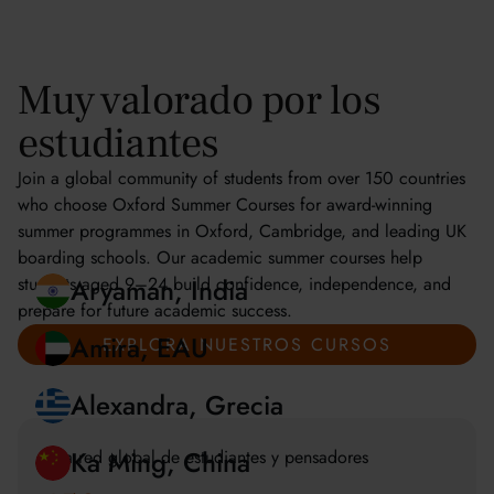
Muy valorado por los
estudiantes
Join a global community of students from over 150 countries
who choose Oxford Summer Courses for award-winning
summer programmes in Oxford, Cambridge, and leading UK
boarding schools. Our academic summer courses help
students aged 9–24 build confidence, independence, and
prepare for future academic success.
EXPLORA NUESTROS CURSOS
Aryaman, India
Amira, EAU
Una red global de estudiantes y pensadores
Alexandra, Grecia