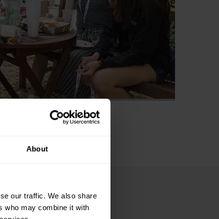
About
 Oxford
se our traffic. We also share
ers who may combine it with