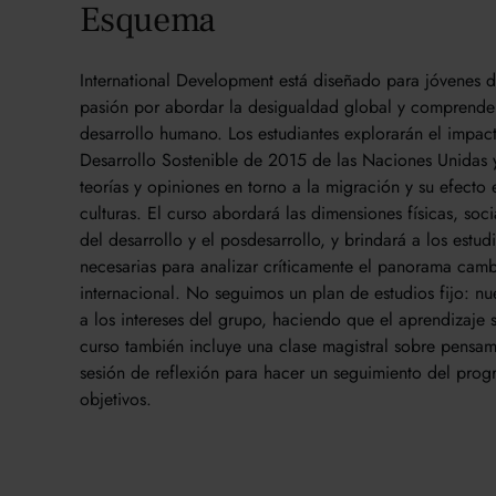
Esquema
International Development está diseñado para jóvenes 
pasión por abordar la desigualdad global y comprender
desarrollo humano. Los estudiantes explorarán el impac
Desarrollo Sostenible de 2015 de las Naciones Unidas y
teorías y opiniones en torno a la migración y su efecto
culturas. El curso abordará las dimensiones físicas, soc
del desarrollo y el posdesarrollo, y brindará a los estud
necesarias para analizar críticamente el panorama camb
internacional. No seguimos un plan de estudios fijo: nue
a los intereses del grupo, haciendo que el aprendizaje se
curso también incluye una clase magistral sobre pensami
sesión de reflexión para hacer un seguimiento del prog
objetivos.