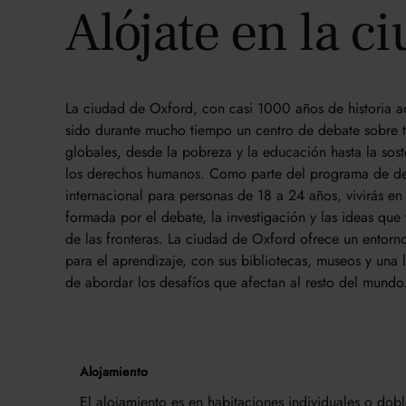
Alójate en la c
La ciudad de Oxford, con casi 1000 años de historia 
sido durante mucho tiempo un centro de debate sobre 
globales, desde la pobreza y la educación hasta la sost
los derechos humanos. Como parte del programa de de
internacional para personas de 18 a 24 años, vivirás e
formada por el debate, la investigación y las ideas que
de las fronteras. La ciudad de Oxford ofrece un entorno
para el aprendizaje, con sus bibliotecas, museos y una l
de abordar los desafíos que afectan al resto del mundo
Alojamiento
El alojamiento es en habitaciones individuales o dobl