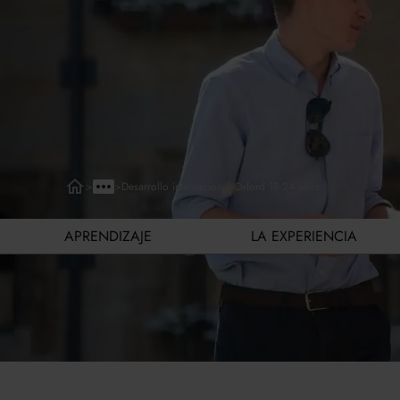
>
>
Desarrollo internacional Oxford 18-24 años
APRENDIZAJE
LA EXPERIENCIA
Aprendizaje