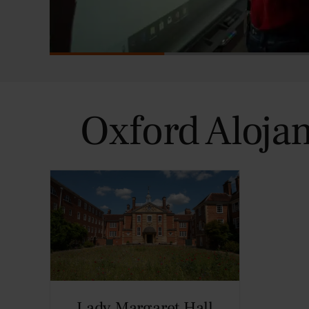
Oxford Alojam
Lady Margaret Hall