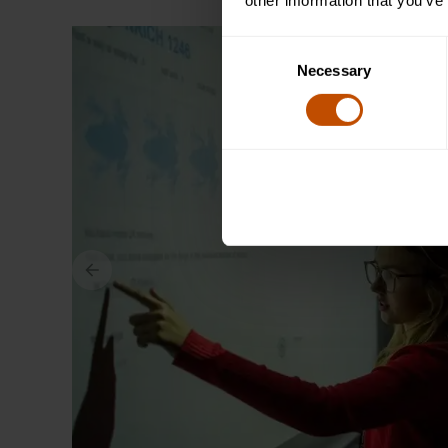
other information that you’ve
Consent
Necessary
Selection