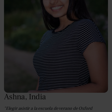
Ashna
,
India
"Elegir asistir a la escuela de verano de Oxford