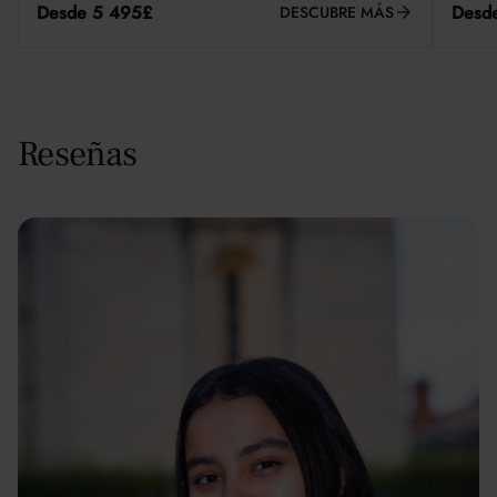
Desde 5 495£
Desd
DESCUBRE MÁS
Reseñas