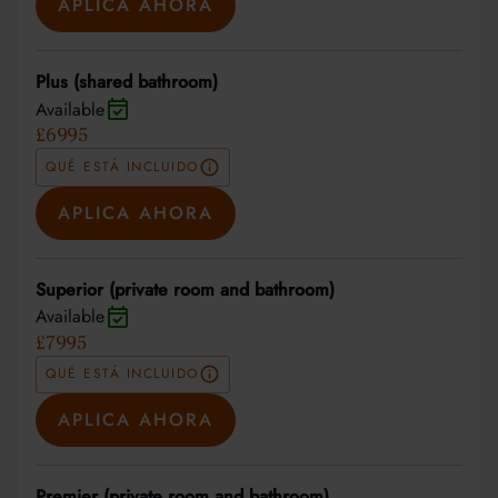
APLICA AHORA
Plus (shared bathroom)
Available
£6995
QUÉ ESTÁ INCLUIDO
APLICA AHORA
Superior (private room and bathroom)
Available
£7995
QUÉ ESTÁ INCLUIDO
APLICA AHORA
Premier (private room and bathroom)