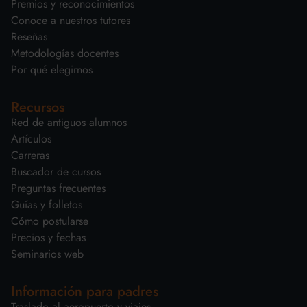
Premios y reconocimientos
Conoce a nuestros tutores
Reseñas
Metodologías docentes
Por qué elegirnos
Recursos
Red de antiguos alumnos
Artículos
Carreras
Buscador de cursos
Preguntas frecuentes
Guías y folletos
Cómo postularse
Precios y fechas
Seminarios web
Información para padres
Traslado al aeropuerto y viajes