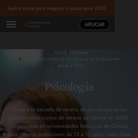
Aplica ahora para asegurar tu plaza para 2026.
APLICAR
#
#
Oxford
13-15
años
#
El tamaño promedio de las clases es de 8 estudiantes
#
Desde 5 495£
Psicología
Únase a la escuela de verano de psicología en los
galardonados cursos de verano de Oxford en 2026.
Organizada en universidades históricas de Oxford
para jóvenes ambiciosos de 13 a 15 años, cada clase