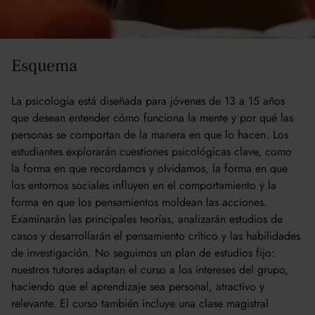
Aprendizaje
Esquema
La psicología está diseñada para jóvenes de 13 a 15 años
que desean entender cómo funciona la mente y por qué las
personas se comportan de la manera en que lo hacen. Los
estudiantes explorarán cuestiones psicológicas clave, como
la forma en que recordamos y olvidamos, la forma en que
los entornos sociales influyen en el comportamiento y la
forma en que los pensamientos moldean las acciones.
Examinarán las principales teorías, analizarán estudios de
casos y desarrollarán el pensamiento crítico y las habilidades
de investigación. No seguimos un plan de estudios fijo:
nuestros tutores adaptan el curso a los intereses del grupo,
haciendo que el aprendizaje sea personal, atractivo y
relevante. El curso también incluye una clase magistral