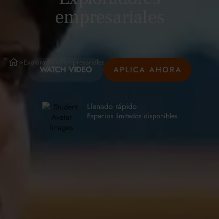
empresariales
Exploradores empresariales
>
WATCH VIDEO
APLICA AHORA
Llenado rápido
Espacios limitados disponibles