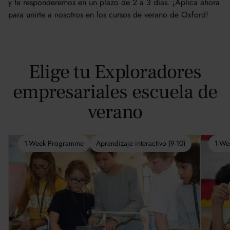
y te responderemos en un plazo de 2 a 3 días. ¡Aplica ahora
para unirte a nosotros en los cursos de verano de Oxford!
Elige tu Exploradores
empresariales escuela de
verano
1-Week Programme
Aprendizaje interactivo (9-10)
1-We