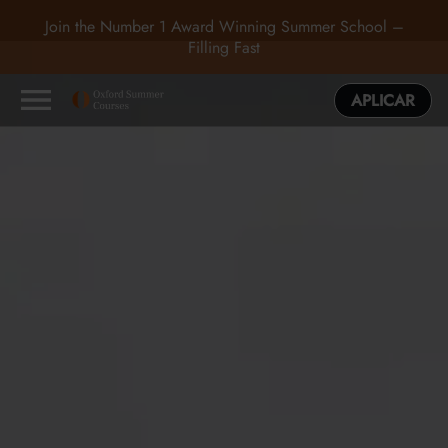
Join the Number 1 Award Winning Summer School –
Filling Fast
APLICAR