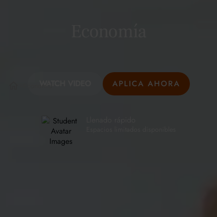
Economía
WATCH VIDEO
APLICA AHORA
Economía
>
Llenado rápido
Espacios limitados disponibles