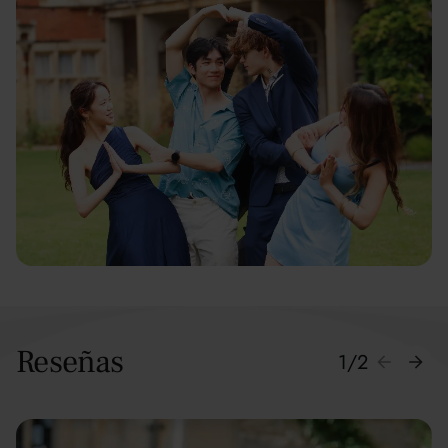
Reseñas
1
/
2