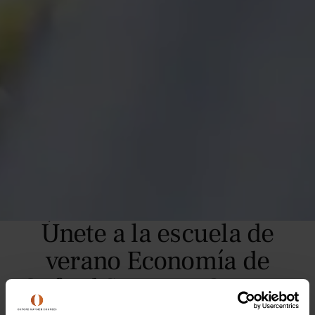
Únete a la escuela de
verano Economía de
Oxford Summer Courses