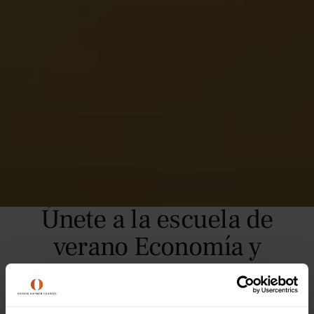
Únete a la escuela de
verano Economía y
finanzas de Oxford
Summer Courses