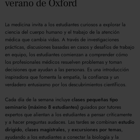
verano de Oxford
La medicina invita a los estudiantes curiosos a explorar la
ciencia del cuerpo humano y el trabajo de la atención
médica que cambia vidas. A través de investigaciones
prácticas, discusiones basadas en casos y desafíos de trabajo
en equipo, los estudiantes comienzan a comprender cómo
los profesionales médicos resuelven problemas y toman
decisiones que ayudan a las personas. Es una introducción
inspiradora que fomenta la empatía, la confianza y un
verdadero entusiasmo por los descubrimientos científicos.
Cada día de la semana incluye
clases pequeñas tipo
seminario (máximo 8 estudiantes)
guiados por tutores
expertos que alientan a los estudiantes a pensar críticamente
y a hacer preguntas audaces. Las tardes se combinan
estudio
dirigido
,
clases magistrales
, y
excursiones por temas
,
ayudando a los estudiantes a conectar la biología y la