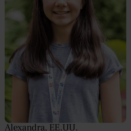
Alexandra
,
EE.UU.