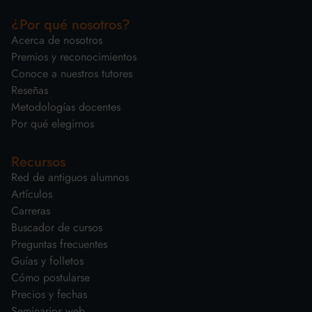
¿Por qué nosotros?
Acerca de nosotros
Premios y reconocimientos
Conoce a nuestros tutores
Reseñas
Metodologías docentes
Por qué elegirnos
Recursos
Red de antiguos alumnos
Artículos
Carreras
Buscador de cursos
Preguntas frecuentes
Guías y folletos
Cómo postularse
Precios y fechas
Seminarios web