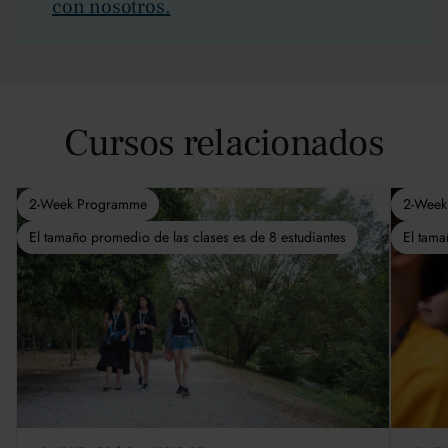
con nosotros.
Cursos relacionados
2-Week Programme
2-Week
El tamaño promedio de las clases es de 8 estudiantes
El tama