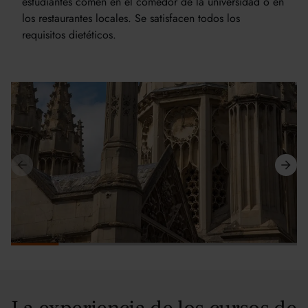
estudiantes comen en el comedor de la universidad o en
los restaurantes locales. Se satisfacen todos los
requisitos dietéticos.