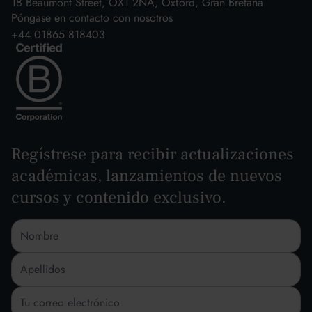
18 Beaumont Street, OX1 2NA, Oxford, Gran Bretaña
Póngase en contacto con nosotros
+44 01865 818403
Regístrese para recibir actualizaciones
académicas, lanzamientos de nuevos
cursos y contenido exclusivo.