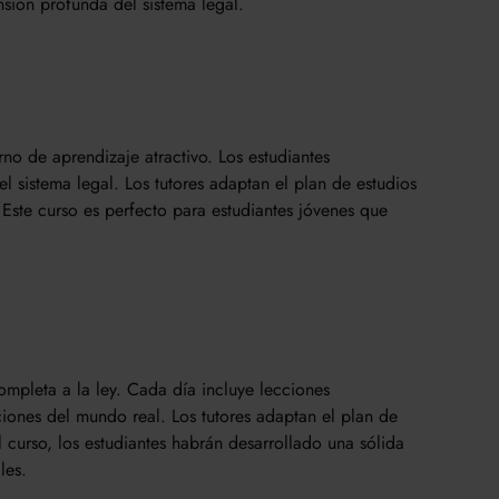
sión profunda del sistema legal.
no de aprendizaje atractivo. Los estudiantes
l sistema legal. Los tutores adaptan el plan de estudios
Este curso es perfecto para estudiantes jóvenes que
pleta a la ley. Cada día incluye lecciones
ciones del mundo real. Los tutores adaptan el plan de
el curso, los estudiantes habrán desarrollado una sólida
les.