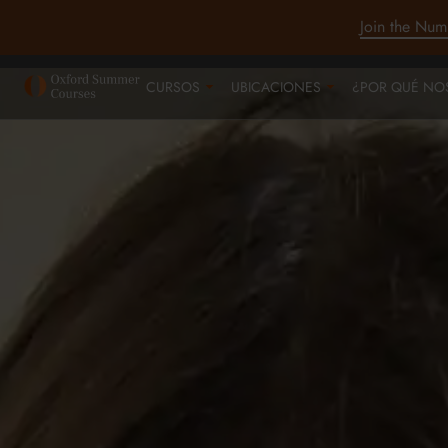
Join the Num
CURSOS
UBICACIONES
¿POR QUÉ NO