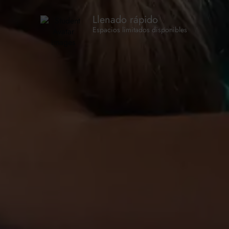
Llenado rápido
Espacios limitados disponibles