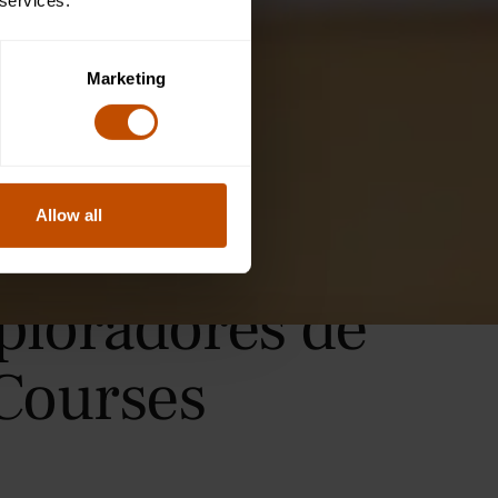
 services.
Marketing
Allow all
xploradores de
Courses