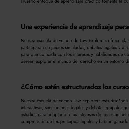
Nuestro enfoque de aprendizaje práctico fomenta la cu
Una experiencia de aprendizaje pers
Nuestra escuela de verano de Law Explorers ofrece clas
participarán en juicios simulados, debates legales y di
para que coincida con los intereses y habilidades de c
desean explorar el mundo del derecho en un entorno div
¿Cómo están estructurados los curs
Nuestra escuela de verano Law Explorers está diseñada
interactivas, simulaciones legales y debates grupales q
estudios para adaptarlo a los intereses de los estudiante
comprensión de los principios legales y habrán ganado 