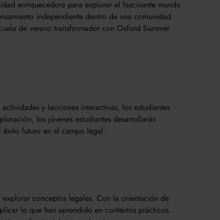
nidad enriquecedora para explorar el fascinante mundo
 pensamiento independiente dentro de una comunidad
escuela de verano transformador con Oxford Summer
actividades y lecciones interactivas, los estudiantes
oración, los jóvenes estudiantes desarrollarán
 éxito futuro en el campo legal.
a explorar conceptos legales. Con la orientación de
aplicar lo que han aprendido en contextos prácticos.