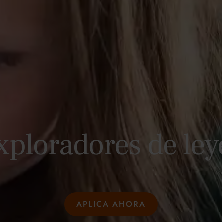
xploradores de ley
APLICA AHORA