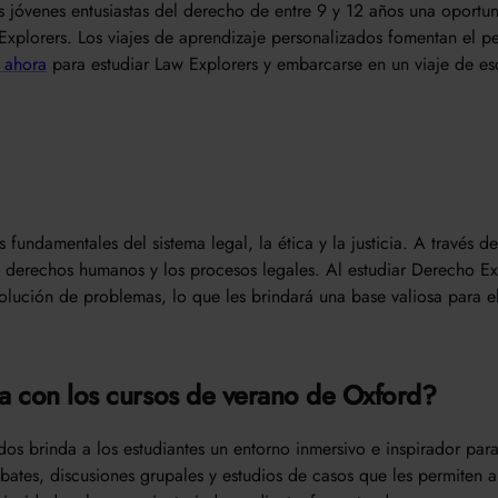
 jóvenes entusiastas del derecho de entre 9 y 12 años una oportu
 Explorers. Los viajes de aprendizaje personalizados fomentan el
 ahora
para estudiar Law Explorers y embarcarse en un viaje de 
fundamentales del sistema legal, la ética y la justicia. A través de 
derechos humanos y los procesos legales. Al estudiar Derecho Expl
lución de problemas, lo que les brindará una base valiosa para el
ca con los cursos de verano de Oxford?
dos brinda a los estudiantes un entorno inmersivo e inspirador par
ebates, discusiones grupales y estudios de casos que les permiten 