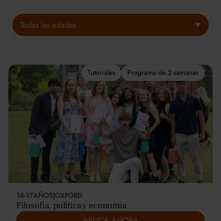
Todas las edades
Tutoriales
Programa de 2 semanas
16-17
AÑOS
|
OXFORD
Filosofía, política y economía
APLICA AHORA