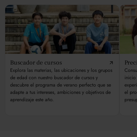
Buscador de cursos
Prec
Explora las materias, las ubicaciones y los grupos
Consul
de edad con nuestro buscador de cursos y
inicio
descubre el programa de verano perfecto que se
exper
adapte a tus intereses, ambiciones y objetivos de
el pr
aprendizaje este año.
presu