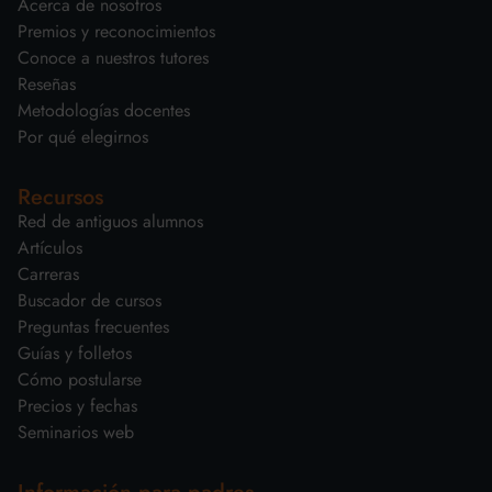
Acerca de nosotros
Premios y reconocimientos
Conoce a nuestros tutores
Reseñas
Metodologías docentes
Por qué elegirnos
Recursos
Red de antiguos alumnos
Artículos
Carreras
Buscador de cursos
Preguntas frecuentes
Guías y folletos
Cómo postularse
Precios y fechas
Seminarios web