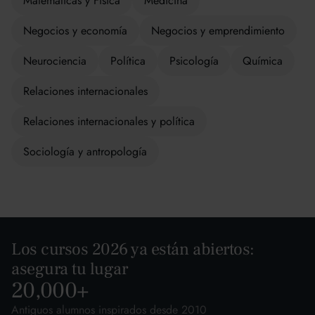
Matemáticas y Física
Medicina
Negocios y economía
Negocios y emprendimiento
Neurociencia
Política
Psicología
Química
Relaciones internacionales
Relaciones internacionales y política
Sociología y antropología
Los cursos 2026 ya están abiertos:
asegura tu lugar
20,000
+
Antiguos alumnos inspirados desde 2010