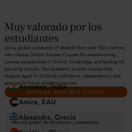
Muy valorado por los
estudiantes
Join a global community of students from over 150 countries
who choose Oxford Summer Courses for award-winning
summer programmes in Oxford, Cambridge, and leading UK
boarding schools. Our academic summer courses help
students aged 9–24 build confidence, independence, and
prepare for future academic success.
EXPLORA NUESTROS CURSOS
Aryaman, India
Amira, EAU
Una red global de estudiantes y pensadores