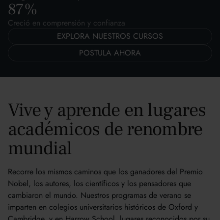
87
%
Creció en comprensión y confianza
EXPLORA NUESTROS CURSOS
POSTULA AHORA
Vive y aprende en lugares
académicos de renombre
mundial
Recorre los mismos caminos que los ganadores del Premio
Nobel, los autores, los científicos y los pensadores que
cambiaron el mundo. Nuestros programas de verano se
imparten en colegios universitarios históricos de Oxford y
Cambridge, y en Harrow School, lugares reconocidos por su