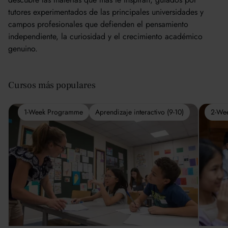
tutores experimentados de las principales universidades y
campos profesionales que defienden el pensamiento
independiente, la curiosidad y el crecimiento académico
genuino.
Cursos más populares
1-Week Programme
Aprendizaje interactivo (9-10)
2-We