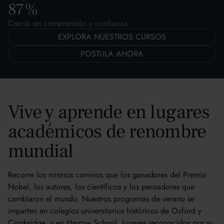
87
%
Creció en comprensión y confianza
EXPLORA NUESTROS CURSOS
POSTULA AHORA
Vive y aprende en lugares
académicos de renombre
mundial
Recorre los mismos caminos que los ganadores del Premio
Nobel, los autores, los científicos y los pensadores que
cambiaron el mundo. Nuestros programas de verano se
imparten en colegios universitarios históricos de Oxford y
Cambridge, y en Harrow School, lugares reconocidos por su