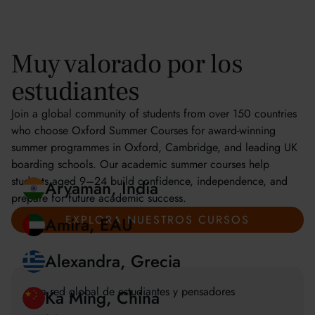
Muy valorado por los
estudiantes
Join a global community of students from over 150 countries
who choose Oxford Summer Courses for award-winning
summer programmes in Oxford, Cambridge, and leading UK
boarding schools. Our academic summer courses help
students aged 9–24 build confidence, independence, and
prepare for future academic success.
EXPLORA NUESTROS CURSOS
Aryaman, India
Amira, EAU
Una red global de estudiantes y pensadores
Alexandra, Grecia