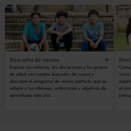
Buscador de cursos
Prec
Explora las materias, las ubicaciones y los grupos
Consul
de edad con nuestro buscador de cursos y
inicio
descubre el programa de verano perfecto que se
exper
adapte a tus intereses, ambiciones y objetivos de
el pr
aprendizaje este año.
presu