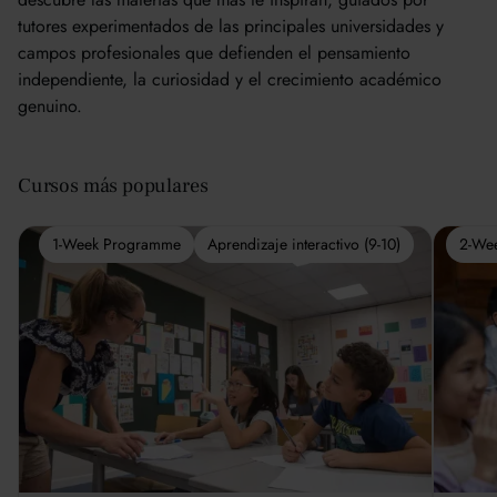
tutores experimentados de las principales universidades y
campos profesionales que defienden el pensamiento
independiente, la curiosidad y el crecimiento académico
genuino.
Cursos más populares
1-Week Programme
Aprendizaje interactivo (9-10)
2-We