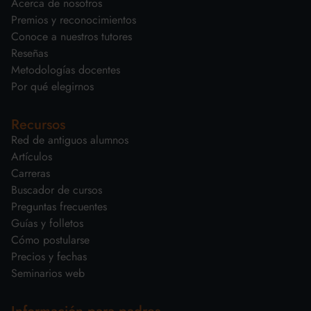
Acerca de nosotros
Premios y reconocimientos
Conoce a nuestros tutores
Reseñas
Metodologías docentes
Por qué elegirnos
Recursos
Red de antiguos alumnos
Artículos
Carreras
Buscador de cursos
Preguntas frecuentes
Guías y folletos
Cómo postularse
Precios y fechas
Seminarios web