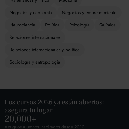
Matemáticas y Física
Medicina
Negocios y economía
Negocios y emprendimiento
Neurociencia
Política
Psicología
Química
Relaciones internacionales
Relaciones internacionales y política
Sociología y antropología
Los cursos 2026 ya están abiertos:
asegura tu lugar
20,000
+
Antiguos alumnos inspirados desde 2010