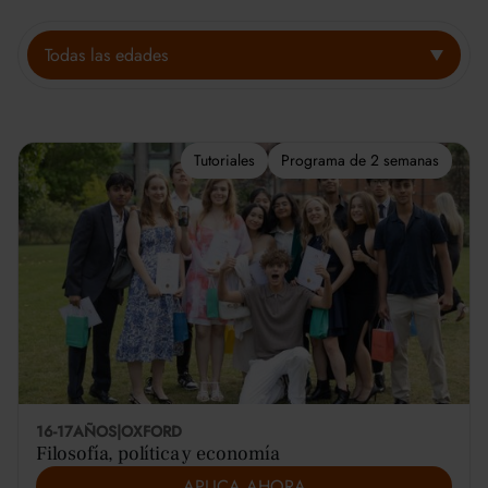
Todas las edades
Tutoriales
Programa de 2 semanas
16-17
AÑOS
|
OXFORD
Filosofía, política y economía
APLICA AHORA