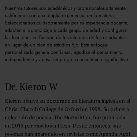
Brett, EE.UU.
Nuestros tutores son académicos y profesionales altamente
Katrina, EE.UU.
calificados con una amplia experiencia en la materia.
Seleccionados cuidadosamente por su experiencia docente,
adaptan el aprendizaje a cada grupo de edad y configuran
las lecciones en función de los intereses de los estudiantes,
en lugar de un plan de estudios fijo. Este enfoque
personalizado genera confianza, agudiza el pensamiento
independiente y apoya un progreso académico significativo.
Dr. Kieron W
Kieron obtuvo su doctorado en literatura inglesa en el
Christ Church College de Oxford en 1998. Su primera
colección de poesía, The Mortal Man, fue publicada
en 2015 por Howtown Press. Desde entonces, sus
poemas han aparecido en revistas como Agenda, Agni,