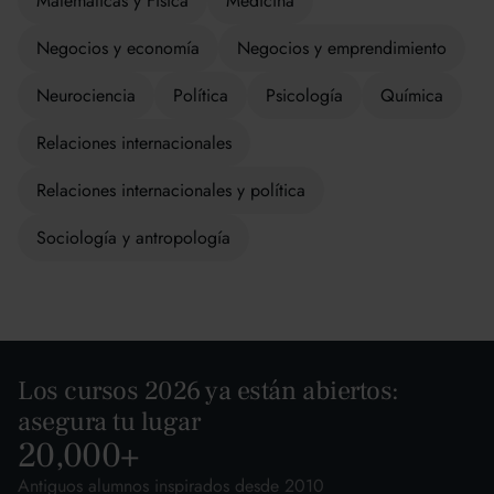
Matemáticas y Física
Medicina
Negocios y economía
Negocios y emprendimiento
Neurociencia
Política
Psicología
Química
Relaciones internacionales
Relaciones internacionales y política
Sociología y antropología
Los cursos 2026 ya están abiertos:
asegura tu lugar
20,000
+
Antiguos alumnos inspirados desde 2010