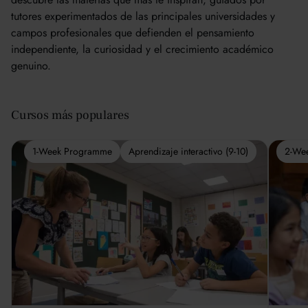
tutores experimentados de las principales universidades y
campos profesionales que defienden el pensamiento
independiente, la curiosidad y el crecimiento académico
genuino.
Cursos más populares
1-Week Programme
Aprendizaje interactivo (9-10)
2-We