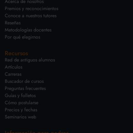
Acerca de nosotros
Premios y reconocimientos
Conoce a nuestros tutores
Reseñas
Metodologías docentes
Por qué elegirnos
Recursos
Red de antiguos alumnos
Artículos
Carreras
Buscador de cursos
Preguntas frecuentes
Guías y folletos
Cómo postularse
Precios y fechas
Seminarios web