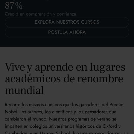
87
%
Creció en comprensión y confianza
EXPLORA NUESTROS CURSOS
POSTULA AHORA
Vive y aprende en lugares
académicos de renombre
mundial
Recorre los mismos caminos que los ganadores del Premio
Nobel, los autores, los científicos y los pensadores que
cambiaron el mundo. Nuestros programas de verano se
imparten en colegios universitarios históricos de Oxford y
Cambridge, y en Harrow School, lugares reconocidos por su