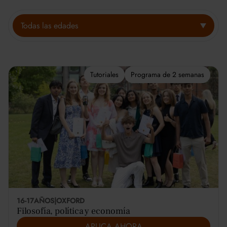
Todas las edades
Tutoriales
Programa de 2 semanas
16-17
AÑOS
|
OXFORD
Filosofía, política y economía
APLICA AHORA