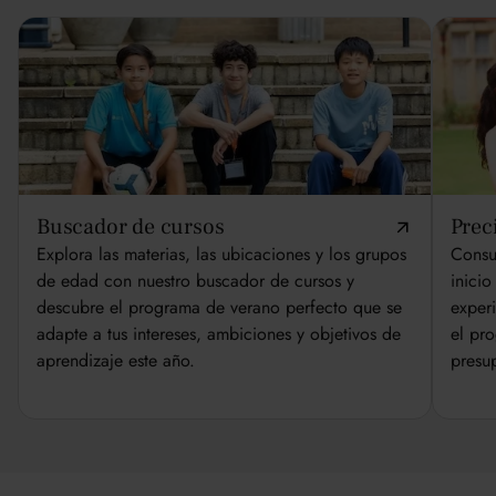
Buscador de cursos
Prec
Explora las materias, las ubicaciones y los grupos
Consul
de edad con nuestro buscador de cursos y
inicio
descubre el programa de verano perfecto que se
exper
adapte a tus intereses, ambiciones y objetivos de
el pr
aprendizaje este año.
presu