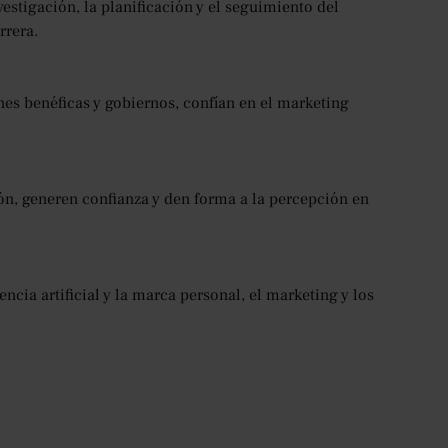
estigación, la planificación y el seguimiento del
rrera.
es benéficas y gobiernos, confían en el marketing
ón, generen confianza y den forma a la percepción en
ncia artificial y la marca personal, el marketing y los