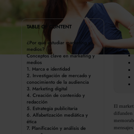
TABLE OF CONTENT
Key 
¿Por qué estudiar marketing y
medios?
Conceptos clave en marketing y
medios
1. Marca e identidad
2. Investigación de mercado y
conocimiento de la audiencia
3. Marketing digital
4. Creación de contenido y
redacción
El market
5. Estrategia publicitaria
difunden 
6. Alfabetización mediática y
memorable
ética
7. Planificación y análisis de
mensajes 