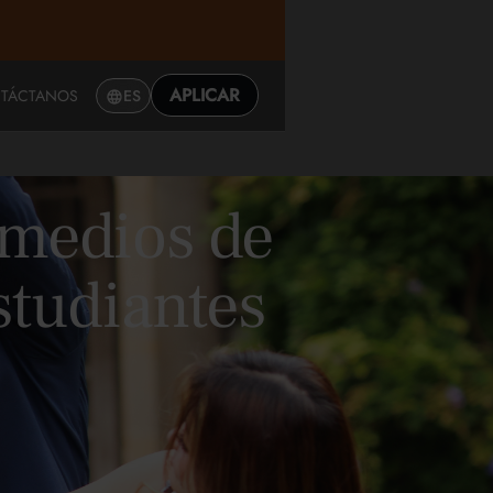
APLICAR
TÁCTANOS
ES
 medios de
studiantes