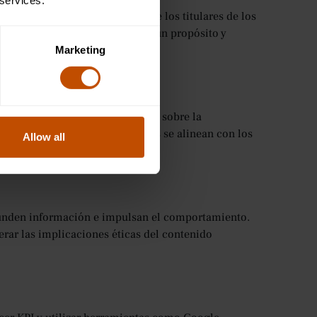
 services.
etengan. Explorarás todo, desde los titulares de los
as redes sociales, todo ello con un propósito y
Marketing
 la entrega. Obtén información sobre la
A/B y cómo las campañas exitosas se alinean con los
Allow all
funden información e impulsan el comportamiento.
derar las implicaciones éticas del contenido