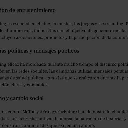
ón de entretenimiento
ng es esencial en el cine, la música, los juegos y el streaming. Pi
de alfombra roja, todos ellos con el objetivo de generar expect
ncluyen asociaciones, productos y la participación de la comuni
s políticas y mensajes públicos
ing eficaz ha moldeado durante mucho tiempo el discurso políti
ón en las redes sociales, las campañas utilizan mensajes persua
ñas de salud pública, como las que se realizaron durante la pa
ión claras y confiables.
mo y cambio social
os como #MeToo y #FridaysForFuture han demostrado el poder 
bal. Los activistas utilizan la marca, la narración de historias y 
 y construir comunidades que exigen un cambio.