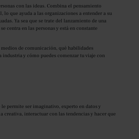
personas con las ideas. Combina el pensamiento
ral, lo que ayuda a las organizaciones a entender a su
cuadas. Ya sea que se trate del lanzamiento de una
se centra en las personas y está en constante
os medios de comunicación, qué habilidades
la industria y cómo puedes comenzar tu viaje con
e permite ser imaginativo, experto en datos y
ma creativa, interactuar con las tendencias y hacer que