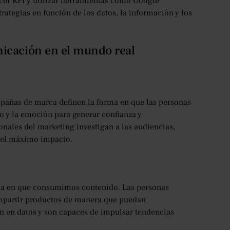
cer KPI y utilizar herramientas como Google
trategias en función de los datos, la información y los
nicación en el mundo real
mpañas de marca definen la forma en que las personas
o y la emoción para generar confianza y
nales del marketing investigan a las audiencias,
r el máximo impacto.
ma en que consumimos contenido. Las personas
compartir productos de manera que puedan
an en datos y son capaces de impulsar tendencias