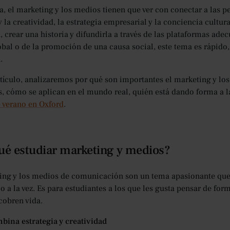
a, el marketing y los medios tienen que ver con conectar a las 
y la creatividad, la estrategia empresarial y la conciencia cultu
, crear una historia y difundirla a través de las plataformas ade
bal o de la promoción de una causa social, este tema es rápido, 
.
rtículo, analizaremos por qué son importantes el marketing y l
s, cómo se aplican en el mundo real, quién está dando forma a 
 verano en Oxford
.
ué estudiar marketing y medios?
ing y los medios de comunicación son un tema apasionante que l
co a la vez. Es para estudiantes a los que les gusta pensar de for
 cobren vida.
bina estrategia y creatividad