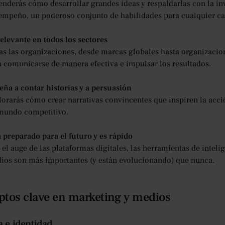
enderás cómo desarrollar grandes ideas y respaldarlas con la inv
empeño, un poderoso conjunto de habilidades para cualquier ca
relevante en todos los sectores
as las organizaciones, desde marcas globales hasta organizacion
a comunicarse de manera efectiva e impulsar los resultados.
eña a contar historias y a persuasión
lorarás cómo crear narrativas convincentes que inspiren la acci
mundo competitivo.
á preparado para el futuro y es rápido
el auge de las plataformas digitales, las herramientas de intelige
ios son más importantes (y están evolucionando) que nunca.
tos clave en marketing y medios
a e identidad