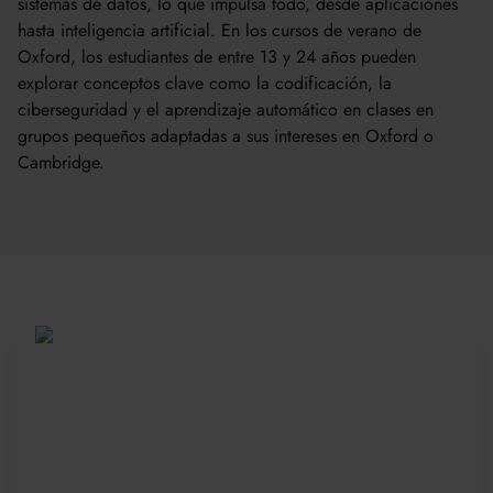
sistemas de datos, lo que impulsa todo, desde aplicaciones
hasta inteligencia artificial. En los cursos de verano de
Oxford, los estudiantes de entre 13 y 24 años pueden
explorar conceptos clave como la codificación, la
ciberseguridad y el aprendizaje automático en clases en
grupos pequeños adaptadas a sus intereses en Oxford o
Cambridge.
Sea parte de una
comunidad global
Desde 2010, más de 20 000 estudiantes de
más de 150 países se han unido a nuestros