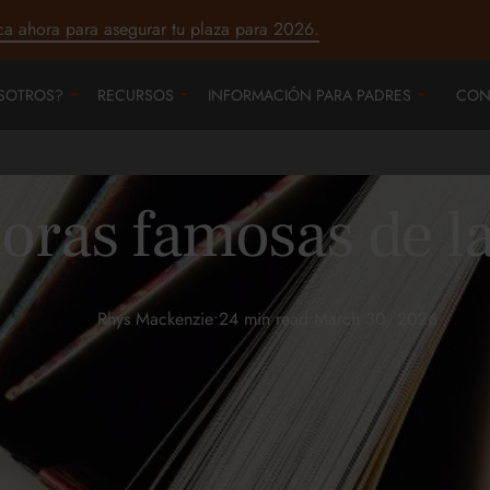
ca ahora para asegurar tu plaza para 2026.
SOTROS?
RECURSOS
INFORMACIÓN PARA PADRES
CON
toras famosas de la
Rhys Mackenzie
•
24 min read
•
March 30, 2026