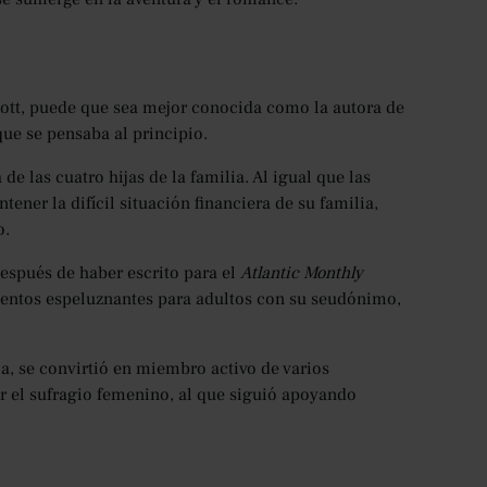
cott, puede que sea mejor conocida como la autora de
ue se pensaba al principio.
de las cuatro hijas de la familia. Al igual que las
ner la difícil situación financiera de su familia,
o.
después de haber escrito para el
Atlantic Monthly
uentos espeluznantes para adultos con su seudónimo,
, se convirtió en miembro activo de varios
or el sufragio femenino, al que siguió apoyando