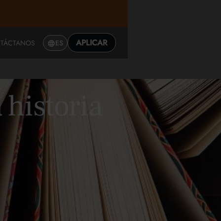
APLICAR
TÁCTANOS
ES
 historia