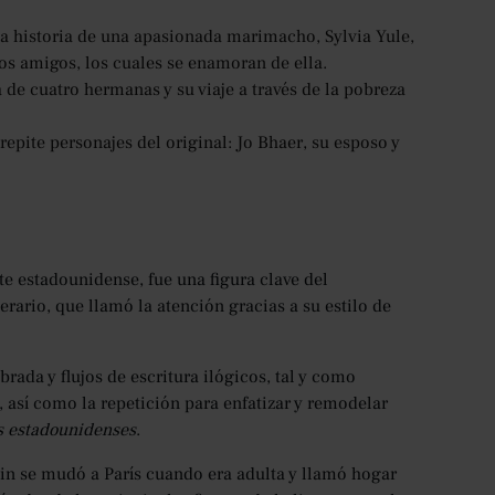
la historia de una apasionada marimacho, Sylvia Yule,
s amigos, los cuales se enamoran de ella.
 de cuatro hermanas y su viaje a través de la pobreza
repite personajes del original: Jo Bhaer, su esposo y
te estadounidense, fue una figura clave del
erario, que llamó la atención gracias a su estilo de
rada y flujos de escritura ilógicos, tal y como
, así como la repetición para enfatizar y remodelar
os estadounidenses
.
tein se mudó a París cuando era adulta y llamó hogar