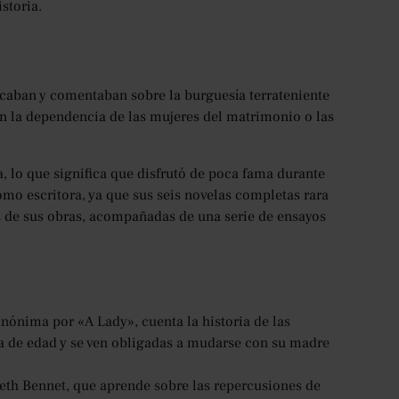
storia.
ticaban y comentaban sobre la burguesía terrateniente
an la dependencia de las mujeres del matrimonio o las
 lo que significa que disfrutó de poca fama durante
o escritora, ya que sus seis novelas completas rara
s de sus obras, acompañadas de una serie de ensayos
nónima por «A Lady», cuenta la historia de las
 de edad y se ven obligadas a mudarse con su madre
beth Bennet, que aprende sobre las repercusiones de