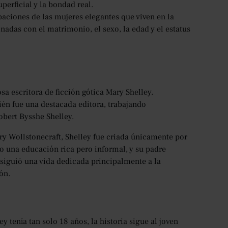
perficial y la bondad real.
ciones de las mujeres elegantes que viven en la
onadas con el matrimonio, el sexo, la edad y el estatus
sa escritora de ficción gótica Mary Shelley.
én fue una destacada editora, trabajando
obert Bysshe Shelley.
ary Wollstonecraft, Shelley fue criada únicamente por
o una educación rica pero informal, y su padre
 siguió una vida dedicada principalmente a la
ón.
y tenía tan solo 18 años, la historia sigue al joven