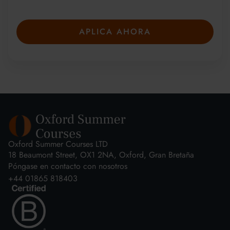
rápidamente.
APLICA AHORA
Oxford Summer Courses LTD
18 Beaumont Street, OX1 2NA, Oxford, Gran Bretaña
Póngase en contacto con nosotros
+44 01865 818403