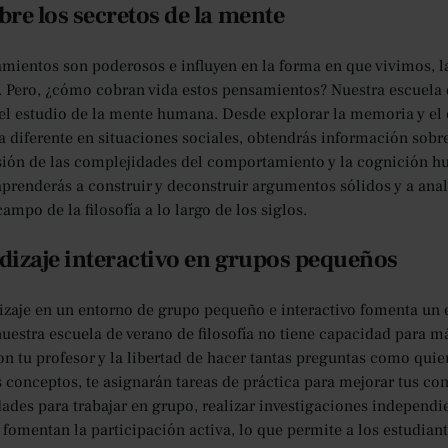
re los secretos de la mente
mientos son poderosos e influyen en la forma en que vivimos, 
Pero, ¿cómo cobran vida estos pensamientos? Nuestra escuela de 
del estudio de la mente humana. Desde explorar la memoria y 
 diferente en situaciones sociales, obtendrás información sobre l
ón de las complejidades del comportamiento y la cognición hum
aprenderás a construir y deconstruir argumentos sólidos y a ana
ampo de la filosofía a lo largo de los siglos.
izaje interactivo en grupos pequeños
izaje en un entorno de grupo pequeño e interactivo fomenta un e
nuestra escuela de verano de filosofía no tiene capacidad para m
on tu profesor y la libertad de hacer tantas preguntas como quier
 conceptos, te asignarán tareas de práctica para mejorar tus co
ades para trabajar en grupo, realizar investigaciones independien
fomentan la participación activa, lo que permite a los estudian