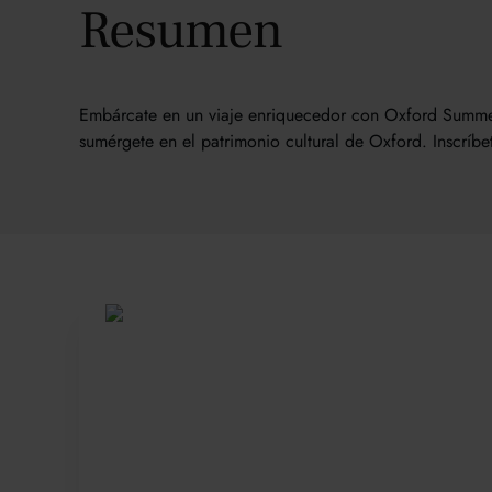
Resumen
Embárcate en un viaje enriquecedor con Oxford Summer
sumérgete en el patrimonio cultural de Oxford. Inscríbe
Sea parte de 