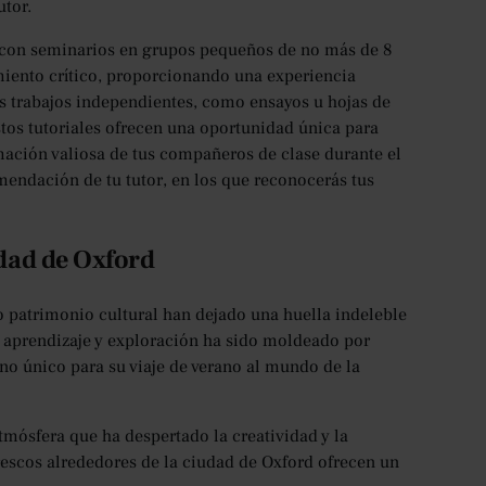
tor.
, con seminarios en grupos pequeños de no más de 8
miento crítico, proporcionando una experiencia
os trabajos independientes, como ensayos u hojas de
Estos tutoriales ofrecen una oportunidad única para
ormación valiosa de tus compañeros de clase durante el
omendación de tu tutor, en los que reconocerás tus
udad de Oxford
o patrimonio cultural han dejado una huella indeleble
de aprendizaje y exploración ha sido moldeado por
no único para su viaje de verano al mundo de la
atmósfera que ha despertado la creatividad y la
orescos alrededores de la ciudad de Oxford ofrecen un