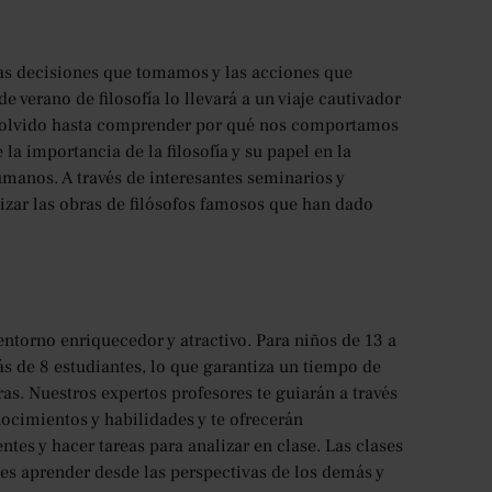
las decisiones que tomamos y las acciones que
verano de filosofía lo llevará a un viaje cautivador
el olvido hasta comprender por qué nos comportamos
a importancia de la filosofía y su papel en la
anos. A través de interesantes seminarios y
lizar las obras de filósofos famosos que han dado
ntorno enriquecedor y atractivo. Para niños de 13 a
ás de 8 estudiantes, lo que garantiza un tiempo de
as. Nuestros expertos profesores te guiarán a través
nocimientos y habilidades y te ofrecerán
tes y hacer tareas para analizar en clase. Las clases
tes aprender desde las perspectivas de los demás y