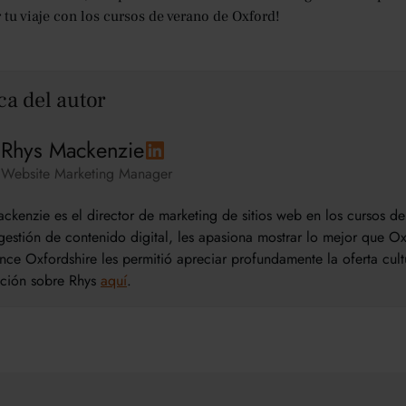
tu viaje con los cursos de verano de Oxford!
ca del autor
Rhys Mackenzie
Website Marketing Manager
ckenzie es el director de marketing de sitios web en los cursos 
estión de contenido digital, les apasiona mostrar lo mejor que Oxf
nce Oxfordshire les permitió apreciar profundamente la oferta cul
ación sobre Rhys
aquí
.