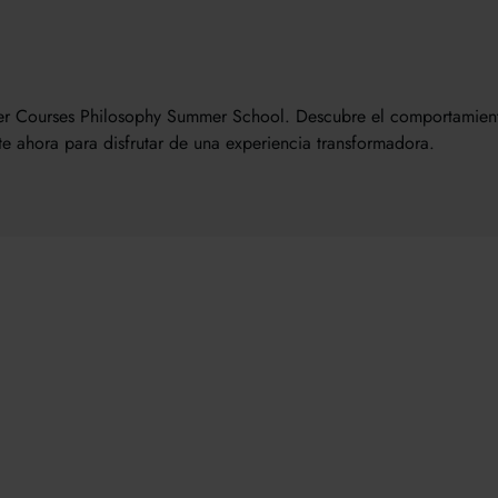
 Courses Philosophy Summer School. Descubre el comportamiento 
te ahora para disfrutar de una experiencia transformadora.
una