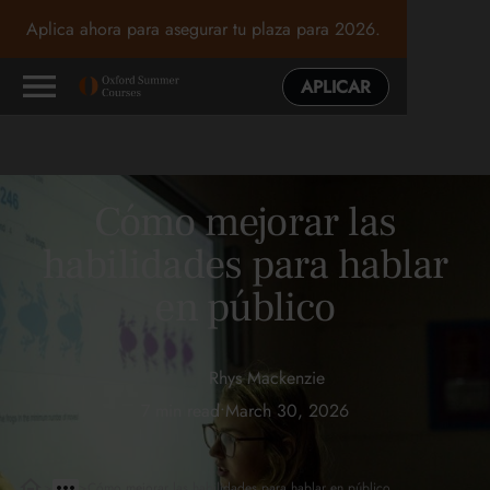
Aplica ahora para asegurar tu plaza para 2026.
APLICAR
Cómo mejorar las
habilidades para hablar
en público
Rhys Mackenzie
7 min read
•
March 30, 2026
>
>
Cómo mejorar las habilidades para hablar en público