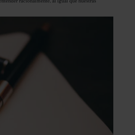
entender racionalmente, al igual que nuestras