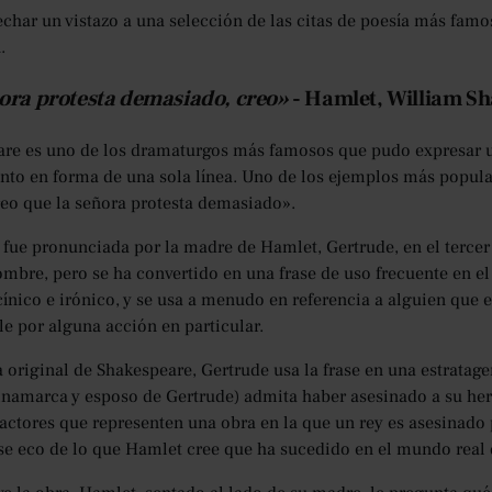
char un vistazo a una selección de las citas de poesía más famo
.
ora protesta demasiado, creo»
- Hamlet, William S
re es uno de los dramaturgos más famosos que pudo expresar 
to en forma de una sola línea. Uno de los ejemplos más popula
reo que la señora protesta demasiado».
e fue pronunciada por la madre de Hamlet, Gertrude, en el tercer 
bre, pero se ha convertido en una frase de uso frecuente en el 
cínico e irónico, y se usa a menudo en referencia a alguien que 
le por alguna acción en particular.
a original de Shakespeare, Gertrude usa la frase en una estrata
inamarca y esposo de Gertrude) admita haber asesinado a su her
actores que representen una obra en la que un rey es asesinado p
e eco de lo que Hamlet cree que ha sucedido en el mundo real 