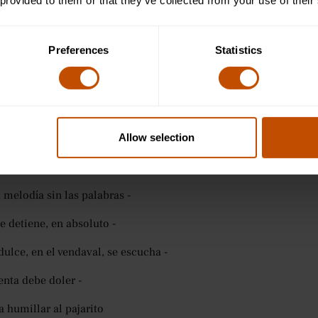
 provided to them or that they’ve collected from your use of their
eranza es lo que pasa con las plumas»
- La esperanza
son
Preferences
Statistics
si 1.800 poemas que escribió durante su vida, el poema de 1862, 
ily Dickinson fama y reconocimiento como escritora durante to
completo es bastante corto y dice lo siguiente:
Allow selection
ranza es lo que tiene plumas -
sa en el alma -
a melodía sin las palabras -
e detiene, en absoluto -
dulce, en el vendaval, se escucha -
enta debe doler -
a humillar al pajarito