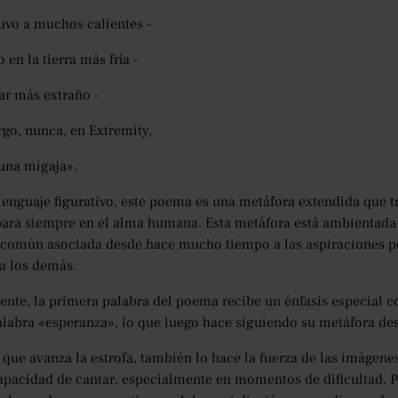
vo a muchos calientes -
 en la tierra más fría -
ar más extraño -
go, nunca, en Extremity,
una migaja».
lenguaje figurativo, este poema es una metáfora extendida que 
para siempre en el alma humana. Esta metáfora está ambientada 
 común asociada desde hace mucho tiempo a las aspiraciones p
a los demás.
nte, la primera palabra del poema recibe un énfasis especial con
alabra «esperanza», lo que luego hace siguiendo su metáfora des
que avanza la estrofa, también lo hace la fuerza de las imágene
capacidad de cantar, especialmente en momentos de dificultad. P