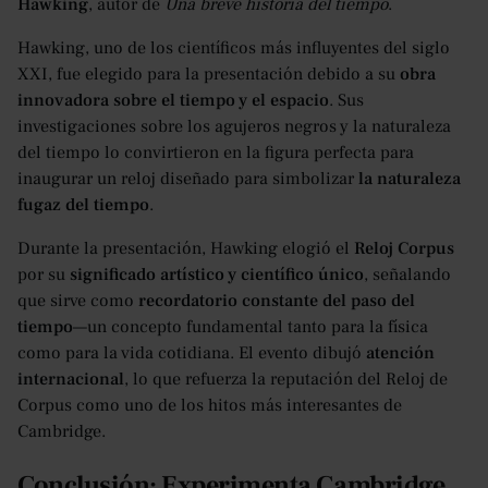
Hawking
, autor de
Una breve historia del tiempo
.
Hawking, uno de los científicos más influyentes del siglo
XXI, fue elegido para la presentación debido a su
obra
innovadora sobre el tiempo y el espacio
. Sus
investigaciones sobre los agujeros negros y la naturaleza
del tiempo lo convirtieron en la figura perfecta para
inaugurar un reloj diseñado para simbolizar
la naturaleza
fugaz del tiempo
.
Durante la presentación, Hawking elogió el
Reloj Corpus
por su
significado artístico y científico único
, señalando
que sirve como
recordatorio constante del paso del
tiempo
—un concepto fundamental tanto para la física
como para la vida cotidiana. El evento dibujó
atención
internacional
, lo que refuerza la reputación del Reloj de
Corpus como uno de los hitos más interesantes de
Cambridge.
Conclusión: Experimenta Cambridge