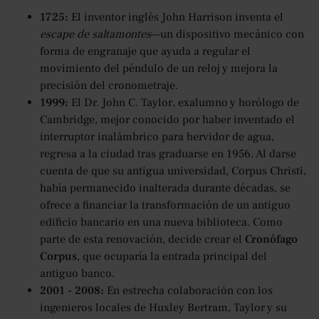
1725:
El inventor inglés John Harrison inventa el
escape de saltamontes
—un dispositivo mecánico con
forma de engranaje que ayuda a regular el
movimiento del péndulo de un reloj y mejora la
precisión del cronometraje.
1999:
El Dr. John C. Taylor, exalumno y horólogo de
Cambridge, mejor conocido por haber inventado el
interruptor inalámbrico para hervidor de agua,
regresa a la ciudad tras graduarse en 1956. Al darse
cuenta de que su antigua universidad, Corpus Christi,
había permanecido inalterada durante décadas, se
ofrece a financiar la transformación de un antiguo
edificio bancario en una nueva biblioteca. Como
parte de esta renovación, decide crear el
Cronófago
Corpus
, que ocuparía la entrada principal del
antiguo banco.
2001 - 2008:
En estrecha colaboración con los
ingenieros locales de Huxley Bertram, Taylor y su