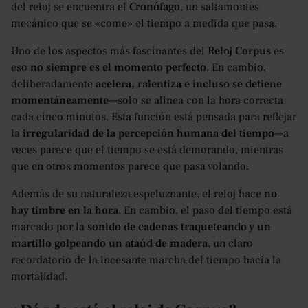
del reloj se encuentra el
Cronófago
, un saltamontes
mecánico que se «come» el tiempo a medida que pasa.
Uno de los aspectos más fascinantes del
Reloj Corpus
es
eso
no siempre es el momento perfecto
. En cambio,
deliberadamente
acelera, ralentiza e incluso se detiene
momentáneamente
—solo se alinea con la hora correcta
cada cinco minutos. Esta función está pensada para reflejar
la
irregularidad de la percepción humana del tiempo
—a
veces parece que el tiempo se está demorando, mientras
que en otros momentos parece que pasa volando.
Además de su naturaleza espeluznante, el reloj hace
no
hay timbre en la hora
. En cambio, el paso del tiempo está
marcado por la
sonido de cadenas traqueteando y un
martillo golpeando un ataúd de madera
, un claro
recordatorio de la incesante marcha del tiempo hacia la
mortalidad.