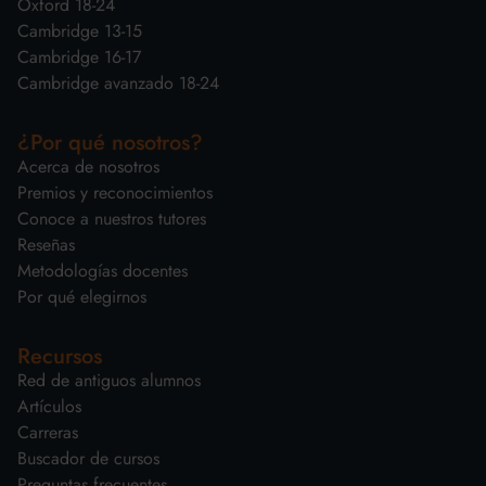
Oxford 18-24
Cambridge 13-15
Cambridge 16-17
Cambridge avanzado 18-24
¿Por qué nosotros?
Acerca de nosotros
Premios y reconocimientos
Conoce a nuestros tutores
Reseñas
Metodologías docentes
Por qué elegirnos
Recursos
Red de antiguos alumnos
Artículos
Carreras
Buscador de cursos
Preguntas frecuentes