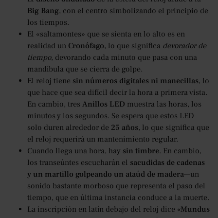
Big Bang
, con el centro simbolizando el principio de
los tiempos.
El «saltamontes» que se sienta en lo alto es en
realidad un
Cronófago
, lo que significa
devorador de
tiempo
, devorando cada minuto que pasa con una
mandíbula que se cierra de golpe.
El reloj tiene
sin números digitales ni manecillas
, lo
que hace que sea difícil decir la hora a primera vista.
En cambio, tres
Anillos LED
muestra las horas, los
minutos y los segundos. Se espera que estos LED
solo duren alrededor de
25 años
, lo que significa que
el reloj requerirá un mantenimiento regular.
Cuando llega una hora, hay
sin timbre
. En cambio,
los transeúntes escucharán el
sacudidas de cadenas
y un martillo golpeando un ataúd de madera
—un
sonido bastante morboso que representa el paso del
tiempo, que en última instancia conduce a la muerte.
La inscripción en latín debajo del reloj dice
«Mundus