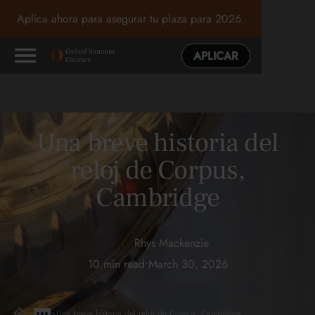
Aplica ahora para asegurar tu plaza para 2026.
APLICAR
Una breve historia del
reloj de Corpus,
Cambridge
Rhys Mackenzie
10 min read
•
March 30, 2026
>
>
Una breve historia del reloj de Corpus, Cambridge