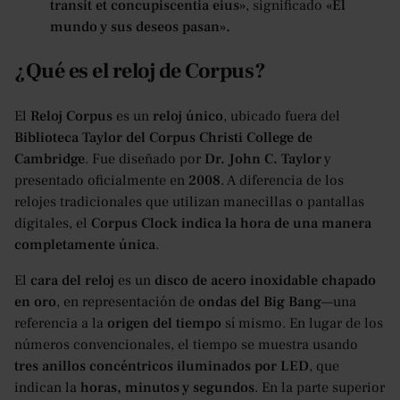
transit et concupiscentia eius»
, significado
«El
mundo y sus deseos pasan».
¿Qué es el reloj de Corpus?
El
Reloj Corpus
es un
reloj único
, ubicado fuera del
Biblioteca Taylor del Corpus Christi College de
Cambridge
. Fue diseñado por
Dr. John C. Taylor
y
presentado oficialmente en
2008
. A diferencia de los
relojes tradicionales que utilizan manecillas o pantallas
digitales, el
Corpus Clock indica la hora de una manera
completamente única
.
El
cara del reloj
es un
disco de acero inoxidable chapado
en oro
, en representación de
ondas del Big Bang
—una
referencia a la
origen del tiempo
sí mismo. En lugar de los
números convencionales, el tiempo se muestra usando
tres anillos concéntricos iluminados por LED
, que
indican la
horas, minutos y segundos
. En la parte superior