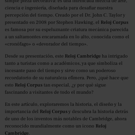
simple pieza decorativa: es una intrincada mezcla de arte,
ciencia e ingeniería, diseñada para desafiar nuestra
percepción del tiempo. Creado por el Dr. John C. Taylor y
presentado en 2008 por Stephen Hawking, el
Reloj Corpus
es famosa por su espeluznante criatura mecánica parecida
a un saltamontes encaramada en lo alto, conocida como el
«cronófago» o «devorador del tiempo».
Desde su presentación, este
Reloj Cambridge
ha intrigado
tanto a turistas como a académicos, ya que simboliza el
incesante paso del tiempo y sirve como un poderoso
recordatorio de su naturaleza efímera. Pero, ¿qué hace que
esto
Reloj Corpus
tan especial, ¿y por qué sigue
fascinando a visitantes de todo el mundo?
En este artículo, exploraremos la historia, el diseño y la
importancia del
Reloj Corpus
y descubra la historia detrás
de uno de los inventos más notables de Cambridge, ahora
reconocido mundialmente como un icono
Reloj
Cambridge
.