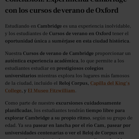
con los cursos de verano de Oxford
Estudiando en
Cambridge
es una experiencia inolvidable,
y los estudiantes de
Cursos de verano en Oxford
tener el
oportunidad única
a
sumérjase en esta ciudad histórica
.
Nuestra
Cursos de verano de Cambridge
proporcionar un
auténtica experiencia académica
, lo que permite a los
estudiantes estudiar en
prestigiosos colegios
universitarios
mientras explora los lugares más famosos
de la ciudad, incluido el
Reloj Corpus,
Capilla del King's
College
, y
El Museo Fitzwilliam
.
Como parte de nuestro
excursiones cuidadosamente
planificadas
, los estudiantes tendrán
tiempo libre para
explorar Cambridge a su propio ritmo
, según su grupo de
edad. Ya sea
pasear en lancha por el río Cam, pasear por
universidades centenarias o ver el Reloj de Corpus en