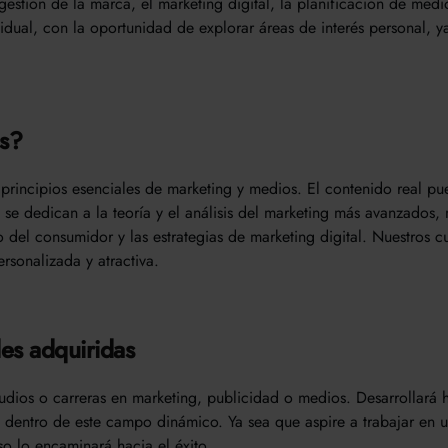
a gestión de la marca, el marketing digital, la planificación de me
idual, con la oportunidad de explorar áreas de interés personal, ya
os?
s principios esenciales de marketing y medios. El contenido real pue
 se dedican a la teoría y el análisis del marketing más avanzados,
del consumidor y las estrategias de marketing digital. Nuestros cu
rsonalizada y atractiva.
des adquiridas
udios o carreras en marketing, publicidad o medios. Desarrollará h
n dentro de este campo dinámico. Ya sea que aspire a trabajar en 
so lo encaminará hacia el éxito.