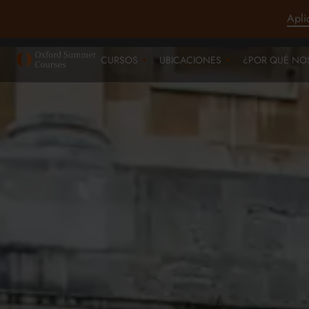
Apli
CURSOS
UBICACIONES
¿POR QUÉ NO