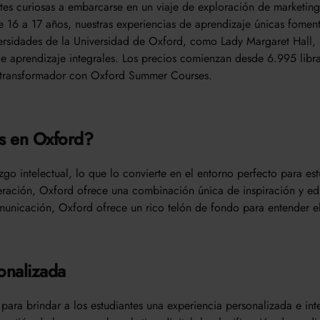
tes curiosas a embarcarse en un viaje de exploración de marketing
 16 a 17 años, nuestras experiencias de aprendizaje únicas fomen
iversidades de la Universidad de Oxford, como Lady Margaret Hall
 aprendizaje integrales. Los precios comienzan desde 6.995 libra
o transformador con Oxford Summer Courses.
os en Oxford?
go intelectual, lo que lo convierte en el entorno perfecto para est
neración, Oxford ofrece una combinación única de inspiración y ed
comunicación, Oxford ofrece un rico telón de fondo para entender e
onalizada
ara brindar a los estudiantes una experiencia personalizada e inte