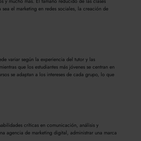
dios y mucho más. El tamaño reducido de las clases
 sea el marketing en redes sociales, la creación de
de variar según la experiencia del tutor y las
 mientras que los estudiantes más jóvenes se centran en
rsos se adaptan a los intereses de cada grupo, lo que
abilidades críticas en comunicación, análisis y
una agencia de marketing digital, administrar una marca