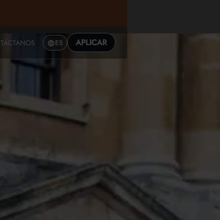
APLICAR
TÁCTANOS
ES