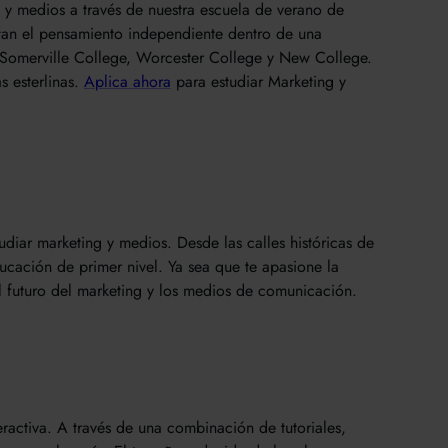
 y medios a través de nuestra escuela de verano de
tan el pensamiento independiente dentro de una
, Somerville College, Worcester College y New College.
s esterlinas.
Aplica ahora
para estudiar Marketing y
udiar marketing y medios. Desde las calles históricas de
ucación de primer nivel. Ya sea que te apasione la
l futuro del marketing y los medios de comunicación.
ractiva. A través de una combinación de tutoriales,