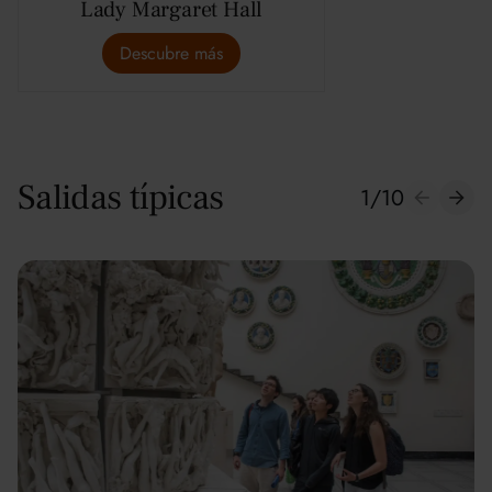
Lady Margaret Hall
Descubre más
Salidas típicas
1
/
10