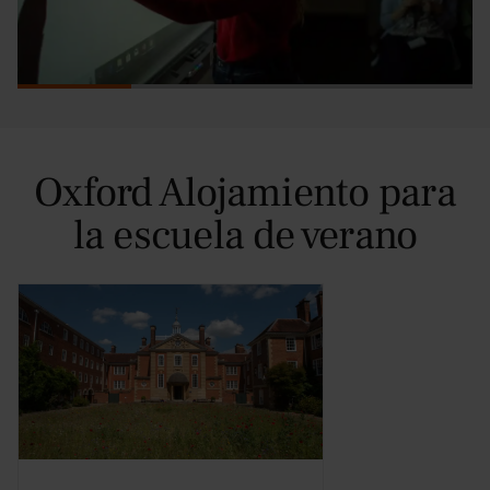
Oxford Alojamiento para
la escuela de verano