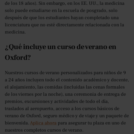
de los 18 años). Sin embargo, en los EE. UU., la medicina
solo puede estudiarse en la escuela de posgrado, solo
después de que los estudiantes hayan completado una
licenciatura que no esté directamente relacionada con la
medicina.
¿Qué incluye un curso de verano en
Oxford?
Nuestros cursos de verano personalizados para niños de 9
a 24 años incluyen todo el contenido académico y docente,
el alojamiento, las comidas (incluidas las cenas formales
de los viernes por la noche), una ceremonia de entrega de
premios, excursiones y actividades de todo el día,
traslados al aeropuerto, acceso a los cursos básicos de
verano de Oxford, seguro médico y de viaje y un paquete de
bienvenida.
Aplica ahora
para asegurar tu plaza en uno de
nuestros completos cursos de verano.