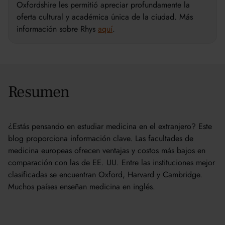
Oxfordshire les permitió apreciar profundamente la
oferta cultural y académica única de la ciudad. Más
información sobre Rhys
aquí
.
Resumen
¿Estás pensando en estudiar medicina en el extranjero? Este
blog proporciona información clave. Las facultades de
medicina europeas ofrecen ventajas y costos más bajos en
comparación con las de EE. UU. Entre las instituciones mejor
clasificadas se encuentran Oxford, Harvard y Cambridge.
Muchos países enseñan medicina en inglés.