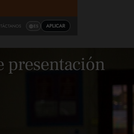
APLICAR
TÁCTANOS
ES
e presentación