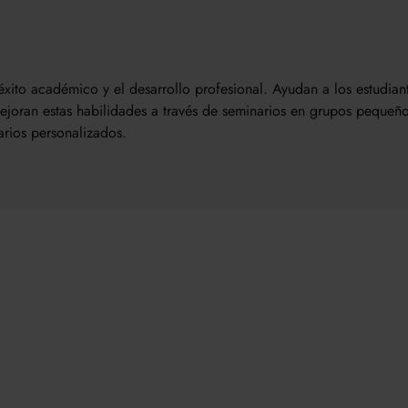
éxito académico y el desarrollo profesional. Ayudan a los estudian
oran estas habilidades a través de seminarios en grupos pequeños, t
arios personalizados.
una