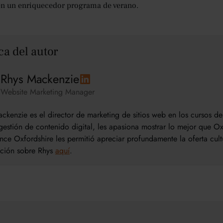
en un enriquecedor programa de verano.
ca del autor
Rhys Mackenzie
Website Marketing Manager
ckenzie es el director de marketing de sitios web en los cursos 
estión de contenido digital, les apasiona mostrar lo mejor que Oxf
nce Oxfordshire les permitió apreciar profundamente la oferta cul
ación sobre Rhys
aquí
.