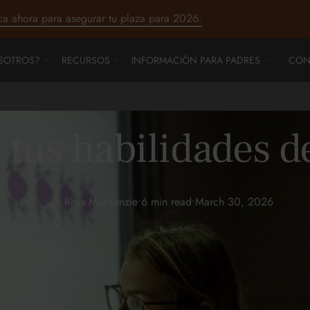
ca ahora para asegurar tu plaza para 2026.
SOTROS?
RECURSOS
INFORMACIÓN PARA PADRES
CON
tus habilidades d
Rhys Mackenzie
•
6 min read
•
March 30, 2026