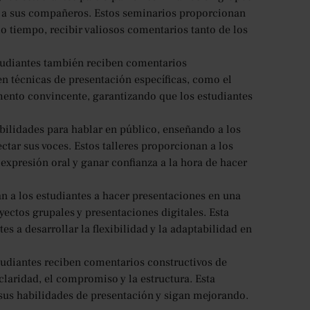
s a sus compañeros. Estos seminarios proporcionan
mo tiempo, recibir valiosos comentarios tanto de los
studiantes también reciben comentarios
 en técnicas de presentación específicas, como el
umento convincente, garantizando que los estudiantes
abilidades para hablar en público, enseñando a los
ctar sus voces. Estos talleres proporcionan a los
expresión oral y ganar confianza a la hora de hacer
an a los estudiantes a hacer presentaciones en una
yectos grupales y presentaciones digitales. Esta
es a desarrollar la flexibilidad y la adaptabilidad en
tudiantes reciben comentarios constructivos de
laridad, el compromiso y la estructura. Esta
 sus habilidades de presentación y sigan mejorando.