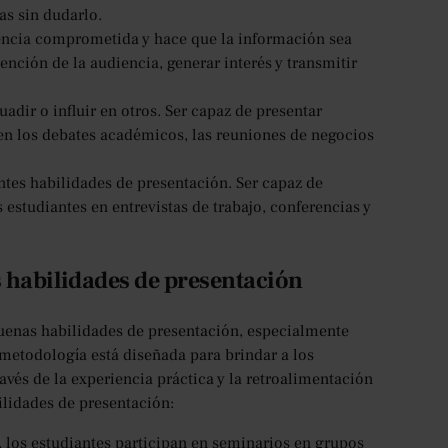
as sin dudarlo.
iencia comprometida y hace que la información sea
ención de la audiencia, generar interés y transmitir
uadir o influir en otros. Ser capaz de presentar
en los debates académicos, las reuniones de negocios
tes habilidades de presentación. Ser capaz de
 estudiantes en entrevistas de trabajo, conferencias y
 habilidades de presentación
buenas habilidades de presentación, especialmente
metodología está diseñada para brindar a los
avés de la experiencia práctica y la retroalimentación
ilidades de presentación:
, los estudiantes participan en seminarios en grupos