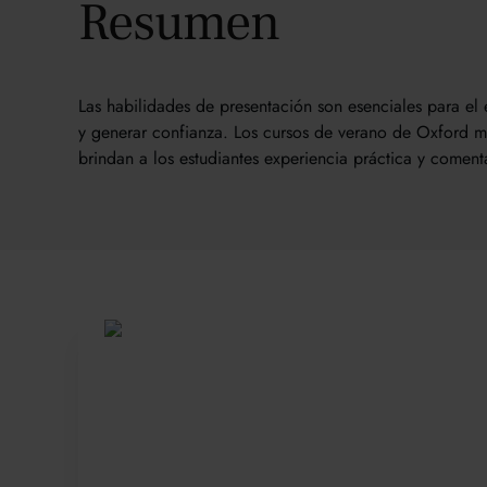
Resumen
Las habilidades de presentación son esenciales para el 
y generar confianza. Los cursos de verano de Oxford mej
brindan a los estudiantes experiencia práctica y coment
Sea parte de 