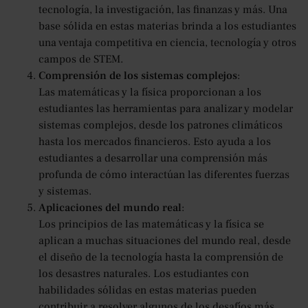
tecnología, la investigación, las finanzas y más. Una
base sólida en estas materias brinda a los estudiantes
una ventaja competitiva en ciencia, tecnología y otros
campos de STEM.
Comprensión de los sistemas complejos
:
Las matemáticas y la física proporcionan a los
estudiantes las herramientas para analizar y modelar
sistemas complejos, desde los patrones climáticos
hasta los mercados financieros. Esto ayuda a los
estudiantes a desarrollar una comprensión más
profunda de cómo interactúan las diferentes fuerzas
y sistemas.
Aplicaciones del mundo real
:
Los principios de las matemáticas y la física se
aplican a muchas situaciones del mundo real, desde
el diseño de la tecnología hasta la comprensión de
los desastres naturales. Los estudiantes con
habilidades sólidas en estas materias pueden
contribuir a resolver algunos de los desafíos más