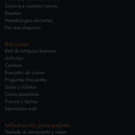
Conoce a nuestros tutores
Reseñas
Metodologías docentes
Por qué elegirnos
Recursos
Red de antiguos alumnos
Artículos
Carreras
Buscador de cursos
Preguntas frecuentes
Guías y folletos
Cómo postularse
Precios y fechas
Seminarios web
Información para padres
Traslado al aeropuerto y viajes