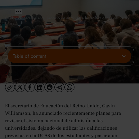
>
>
Cambios esperados en el proceso de admisión a las universidades del Reino
Unido
Table of content
Share:
El secretario de Educación del Reino Unido, Gavin
Williamson, ha anunciado recientemente planes para
revisar el sistema nacional de admisión a las
universidades, dejando de utilizar las calificaciones
previstas en la UCAS de los estudiantes y pasar a un